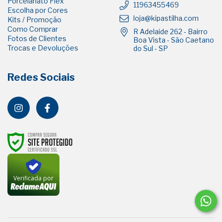
Porcelanato Flex
11963455469
Escolha por Cores
loja@kipastilha.com
Kits / Promoção
Como Comprar
R Adelaide 262 - Bairro
Fotos de Clientes
Boa Vista - São Caetano
Trocas e Devoluções
do Sul - SP
Redes Sociais
Verificada por