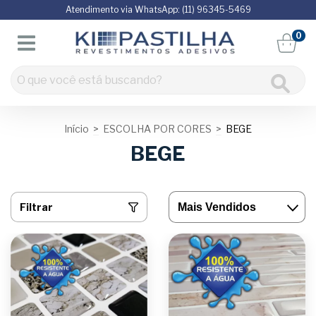
Atendimento via WhatsApp: (11) 96345-5469
0
Início
>
ESCOLHA POR CORES
>
BEGE
BEGE
Filtrar