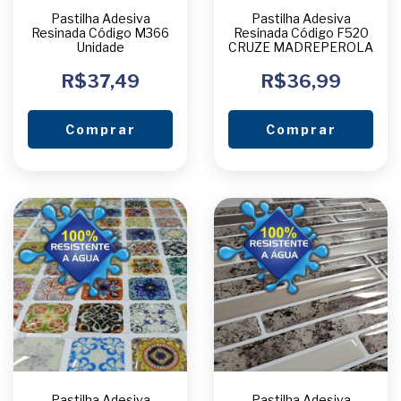
Pastilha Adesiva
Pastilha Adesiva
Resinada Código M366
Resinada Código F520
Unidade
CRUZE MADREPEROLA
R$37,49
R$36,99
Comprar
Comprar
Pastilha Adesiva
Pastilha Adesiva