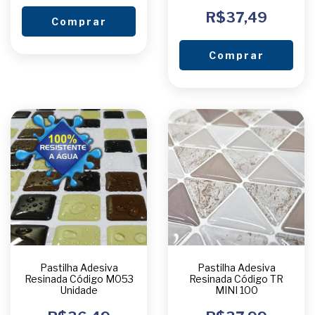
R$37,49
Comprar
Comprar
Pastilha Adesiva
Pastilha Adesiva
Resinada Código M053
Resinada Código TR
Unidade
MINI 100