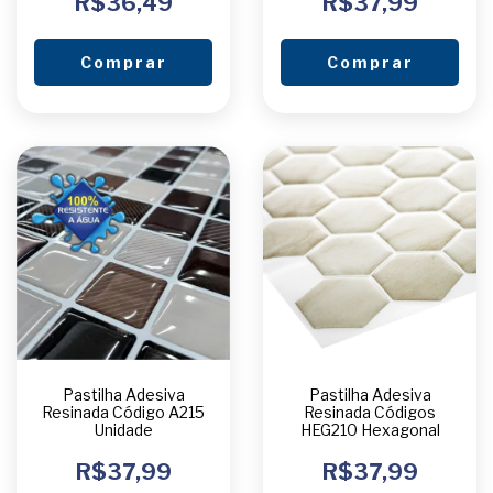
R$36,49
R$37,99
Comprar
Comprar
Pastilha Adesiva
Pastilha Adesiva
Resinada Código A215
Resinada Códigos
Unidade
HEG210 Hexagonal
R$37,99
R$37,99