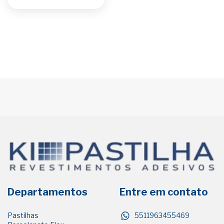
Departamentos
Entre em contato
Pastilhas
5511963455469