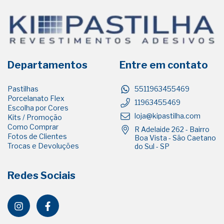
Departamentos
Entre em contato
Pastilhas
5511963455469
Porcelanato Flex
11963455469
Escolha por Cores
loja@kipastilha.com
Kits / Promoção
Como Comprar
R Adelaide 262 - Bairro
Fotos de Clientes
Boa Vista - São Caetano
Trocas e Devoluções
do Sul - SP
Redes Sociais