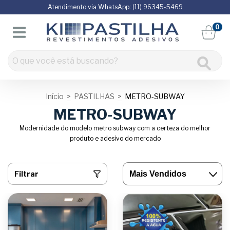
Atendimento via WhatsApp: (11) 96345-5469
0
Início
>
PASTILHAS
>
METRO-SUBWAY
METRO-SUBWAY
Modernidade do modelo metro subway com a certeza do melhor
produto e adesivo do mercado
Filtrar