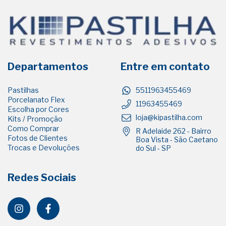
Departamentos
Entre em contato
Pastilhas
5511963455469
Porcelanato Flex
11963455469
Escolha por Cores
loja@kipastilha.com
Kits / Promoção
Como Comprar
R Adelaide 262 - Bairro
Fotos de Clientes
Boa Vista - São Caetano
Trocas e Devoluções
do Sul - SP
Redes Sociais