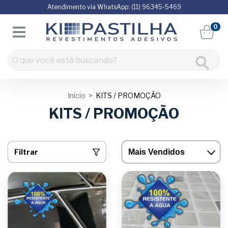
Atendimento via WhatsApp: (11) 96345-5469
0
Início
>
KITS / PROMOÇÃO
KITS / PROMOÇÃO
Filtrar