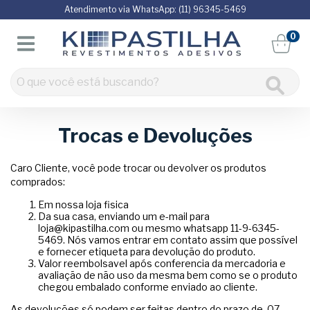
Atendimento via WhatsApp: (11) 96345-5469
0
Trocas e Devoluções
Caro Cliente, você pode trocar ou devolver os produtos
comprados:
Em nossa loja fisica
Da sua casa, enviando um e-mail para
loja@kipastilha.com
ou mesmo whatsapp 11-9-6345-
5469. Nós vamos entrar em contato assim que possível
e fornecer etiqueta para devolução do produto.
Valor reembolsavel após conferencia da mercadoria e
avaliação de não uso da mesma bem como se o produto
chegou embalado conforme enviado ao cliente.
As devoluções só podem ser feitas dentro do prazo de 07