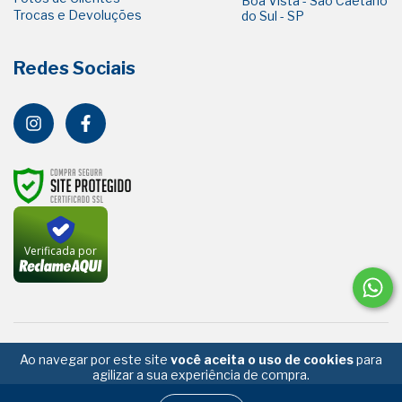
Boa Vista - São Caetano
Trocas e Devoluções
do Sul - SP
Redes Sociais
Verificada por
Ao navegar por este site
você aceita o uso de cookies
para
agilizar a sua experiência de compra.