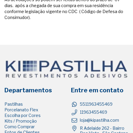
dias. após a chegada de sua compra em sua residência
conforme legislação vigente no CDC ( Código de Defesa do
Consimudor).
Departamentos
Entre em contato
Pastilhas
5511963455469
Porcelanato Flex
11963455469
Escolha por Cores
loja@kipastilha.com
Kits / Promoção
Como Comprar
R Adelaide 262 - Bairro
Fotos de Clientes